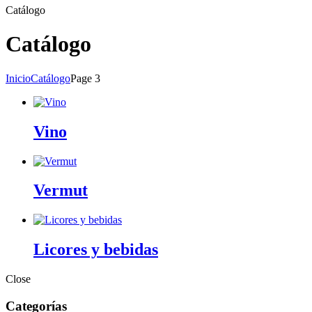
Catálogo
Catálogo
Inicio
Catálogo
Page 3
Vino
Vermut
Licores y bebidas
Close
Categorías