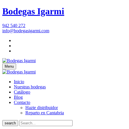
Bodegas Igarmi
942 540 272
info@bodegasigarmi.com
Menu
Inicio
Nuestras bodegas
Catálogo
Blog
Contacto
Hazte distribuidor
Reparto en Cantabria
search