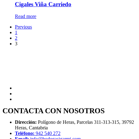
Cigales Viña Carriedo
Read more
Previous
1
2
3
CONTACTA CON NOSOTROS
Dirección:
Polígono de Heras, Parcelas 311-313-315, 39792
Heras, Cantabria
Teléfono:
942 540 272
Email:
info@bodegasigarmi.com