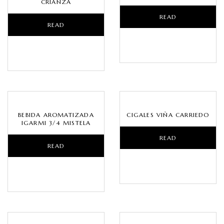
CRIANZA
READ
READ
MORE
MORE
BEBIDA AROMATIZADA
CIGALES VIÑA CARRIEDO
IGARMI 3/4 MISTELA
READ
READ
MORE
MORE