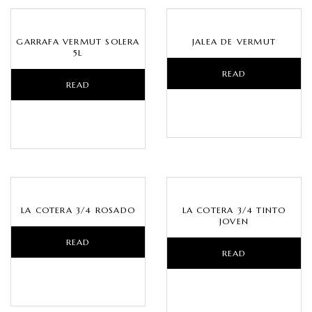
GARRAFA VERMUT SOLERA
JALEA DE VERMUT
5L
READ
READ
MORE
MORE
LA COTERA 3/4 ROSADO
LA COTERA 3/4 TINTO
JOVEN
READ
READ
MORE
MORE