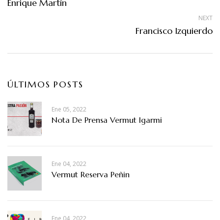
Enrique Martín
NEXT
Francisco Izquierdo
ÚLTIMOS POSTS
Ene 05, 2022
Nota De Prensa Vermut Igarmi
Ene 04, 2022
Vermut Reserva Peñin
Ene 04, 2022