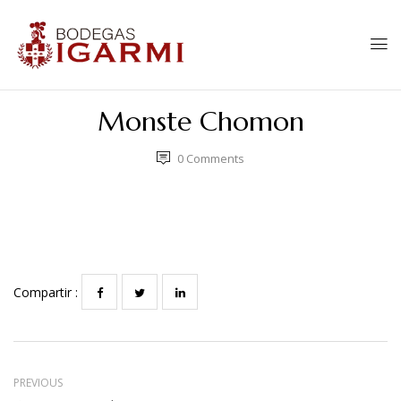
Monste Chomon
0
Comments
Compartir :
PREVIOUS