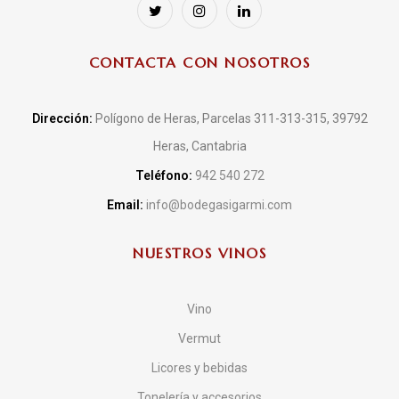
CONTACTA CON NOSOTROS
Dirección:
Polígono de Heras, Parcelas 311-313-315, 39792
Heras, Cantabria
Teléfono:
942 540 272
Email:
info@bodegasigarmi.com
NUESTROS VINOS
Vino
Vermut
Licores y bebidas
Tonelería y accesorios