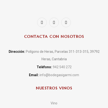
CONTACTA CON NOSOTROS
Dirección:
Polígono de Heras, Parcelas 311-313-315, 39792
Heras, Cantabria
Teléfono:
942 540 272
Email:
info@bodegasigarmi.com
NUESTROS VINOS
Vino