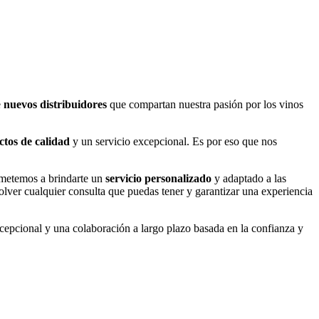
e
nuevos distribuidores
que compartan nuestra pasión por los vinos
ctos de calidad
y un servicio excepcional. Es por eso que nos
metemos a brindarte un
servicio personalizado
y adaptado a las
solver cualquier consulta que puedas tener y garantizar una experiencia
excepcional y una colaboración a largo plazo basada en la confianza y