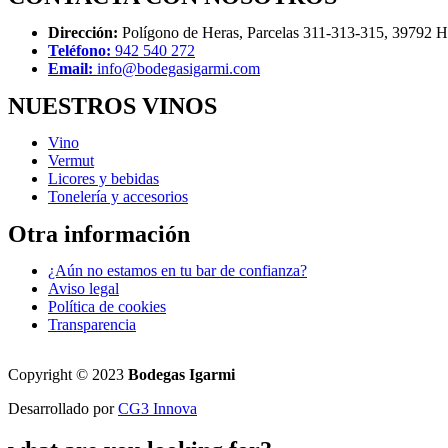
Dirección:
Polígono de Heras, Parcelas 311-313-315, 39792 He
Teléfono:
942 540 272
Email:
info@bodegasigarmi.com
NUESTROS VINOS
Vino
Vermut
Licores y bebidas
Tonelería y accesorios
Otra información
¿Aún no estamos en tu bar de confianza?
Aviso legal
Política de cookies
Transparencia
Copyright © 2023
Bodegas Igarmi
Desarrollado por
CG3 Innova