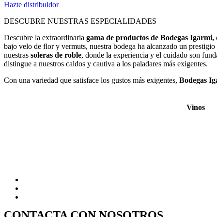
Hazte distribuidor
DESCUBRE NUESTRAS ESPECIALIDADES
Descubre la extraordinaria
gama de productos de Bodegas Igarmi,
bajo velo de flor y vermuts, nuestra bodega ha alcanzado un prestigio i
nuestras
soleras de roble
, donde la experiencia y el cuidado son fun
distingue a nuestros caldos y cautiva a los paladares más exigentes.
Con una variedad que satisface los gustos más exigentes,
Bodegas I
Vinos
CONTACTA CON NOSOTROS