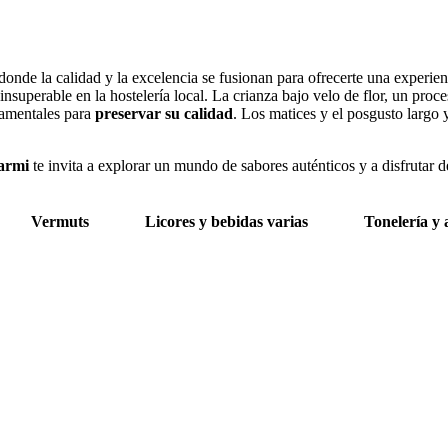
donde la calidad y la excelencia se fusionan para ofrecerte una experien
nsuperable en la hostelería local. La crianza bajo velo de flor, un proc
damentales para
preservar su calidad
. Los matices y el posgusto largo
garmi
te invita a explorar un mundo de sabores auténticos y a disfrutar
Vermuts
Licores y bebidas varias
Tonelería y 