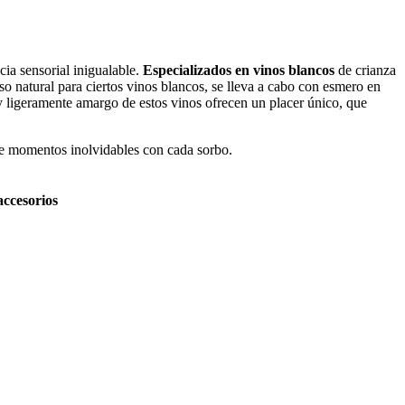
cia sensorial inigualable.
Especializados en vinos blancos
de crianza
eso natural para ciertos vinos blancos, se lleva a cabo con esmero en
 y ligeramente amargo de estos vinos ofrecen un placer único, que
 de momentos inolvidables con cada sorbo.
accesorios