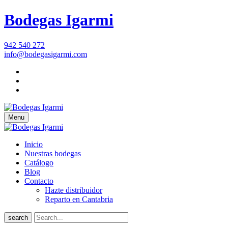
Bodegas Igarmi
942 540 272
info@bodegasigarmi.com
Menu
Inicio
Nuestras bodegas
Catálogo
Blog
Contacto
Hazte distribuidor
Reparto en Cantabria
search