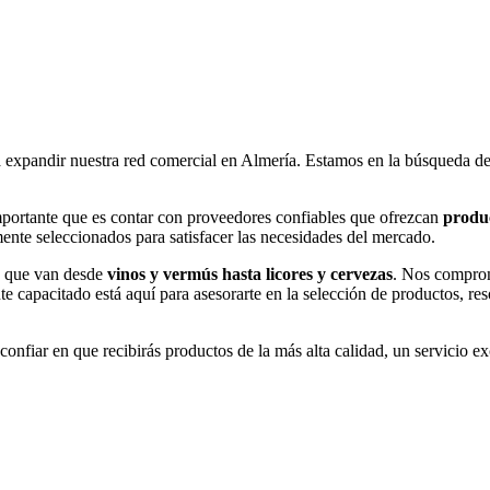
 expandir nuestra red comercial en Almería. Estamos en la búsqueda d
mportante que es contar con proveedores confiables que ofrezcan
produ
ente seleccionados para satisfacer las necesidades del mercado.
s que van desde
vinos y vermús hasta licores y cervezas
. Nos compro
e capacitado está aquí para asesorarte en la selección de productos, re
 confiar en que recibirás productos de la más alta calidad, un servicio 