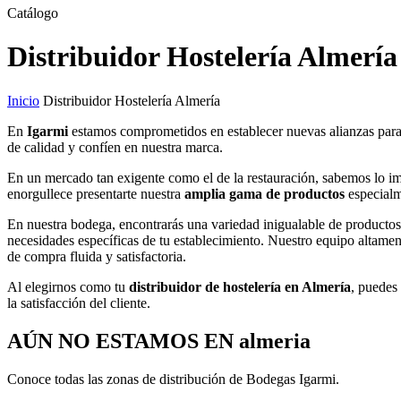
Catálogo
Distribuidor Hostelería Almería
Inicio
Distribuidor Hostelería Almería
En
Igarmi
estamos comprometidos en establecer nuevas alianzas para
de calidad y confíen en nuestra marca.
En un mercado tan exigente como el de la restauración, sabemos lo i
enorgullece presentarte nuestra
amplia gama de productos
especialm
En nuestra bodega, encontrarás una variedad inigualable de producto
necesidades específicas de tu establecimiento. Nuestro equipo altament
de compra fluida y satisfactoria.
Al elegirnos como tu
distribuidor de hostelería en Almería
, puedes
la satisfacción del cliente.
AÚN NO ESTAMOS EN almeria
Conoce todas las zonas de distribución de Bodegas Igarmi.