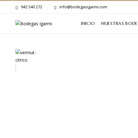
942 540 272
info@bodegasigarmi.com
INICIO
NUESTRAS BOD