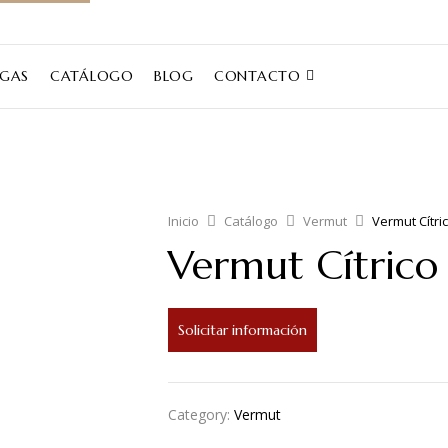
EGAS
CATÁLOGO
BLOG
CONTACTO
Inicio
Catálogo
Vermut
Vermut Cítri
Vermut Cítrico
Solicitar información
Category:
Vermut