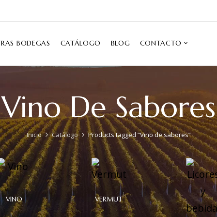
TRAS BODEGAS
CATÁLOGO
BLOG
CONTACTO
Vino De Sabores
Inicio
Catálogo
Products tagged “Vino de sabores”
VINO
VERMUT