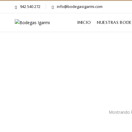
942 540 272
info@bodegasigarmi.com
INICIO
NUESTRAS BOD
Mostrando l