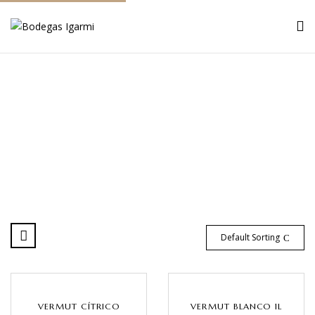
Catálogo
Inicio
Catálogo
Page 2
Default Sorting
VERMUT CÍTRICO
VERMUT BLANCO 1L