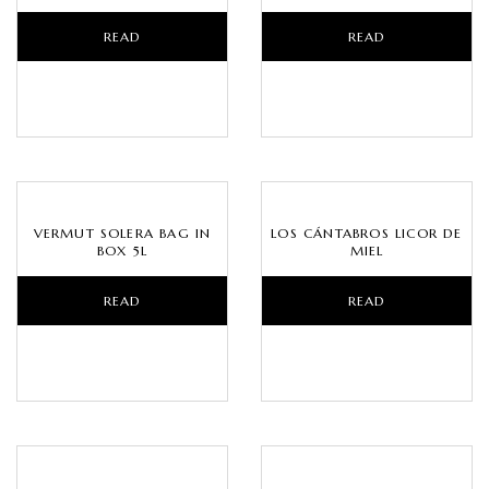
READ
READ
MORE
MORE
VERMUT SOLERA BAG IN
LOS CÁNTABROS LICOR DE
BOX 5L
MIEL
READ
READ
MORE
MORE