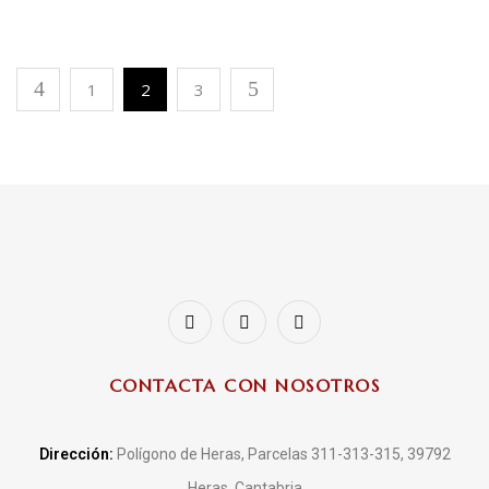
1
2
3
CONTACTA CON NOSOTROS
Dirección:
Polígono de Heras, Parcelas 311-313-315, 39792
Heras, Cantabria