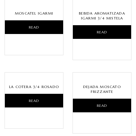
MOSCATEL IGARMI
BEBIDA AROMATIZADA
IGARMI 3/4 MISTELA
READ
READ
MORE
MORE
LA COTERA 3/4 ROSADO
DEJADA MOSCATO
FRIZZANTE
READ
READ
MORE
MORE