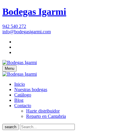
Bodegas Igarmi
942 540 272
info@bodegasigarmi.com
Menu
Inicio
Nuestras bodegas
Catálogo
Blog
Contacto
Hazte distribuidor
Reparto en Cantabria
search