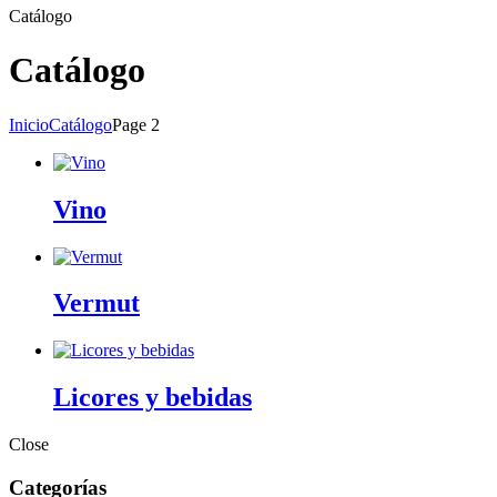
Catálogo
Catálogo
Inicio
Catálogo
Page 2
Vino
Vermut
Licores y bebidas
Close
Categorías