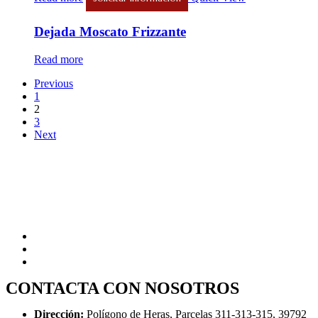
Dejada Moscato Frizzante
Read more
Previous
1
2
3
Next
CONTACTA CON NOSOTROS
Dirección:
Polígono de Heras, Parcelas 311-313-315, 39792