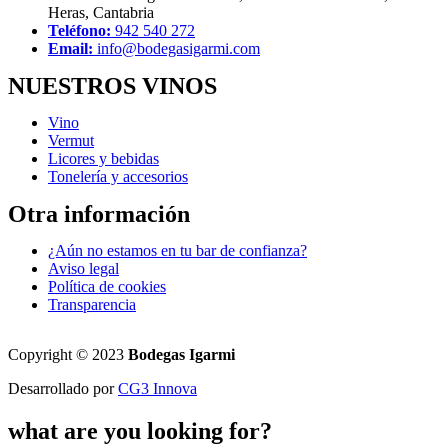
Heras, Cantabria
Teléfono:
942 540 272
Email:
info@bodegasigarmi.com
NUESTROS VINOS
Vino
Vermut
Licores y bebidas
Tonelería y accesorios
Otra información
¿Aún no estamos en tu bar de confianza?
Aviso legal
Política de cookies
Transparencia
Copyright © 2023
Bodegas Igarmi
Desarrollado por
CG3 Innova
what are you looking for?