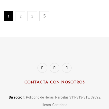
1
2
3
CONTACTA CON NOSOTROS
Dirección:
Polígono de Heras, Parcelas 311-313-315, 39792
Heras, Cantabria