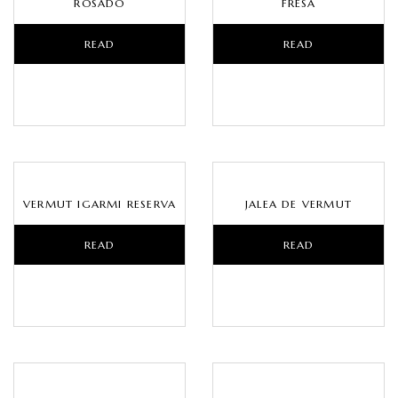
ROSADO
FRESA
READ
READ
MORE
MORE
VERMUT IGARMI RESERVA
JALEA DE VERMUT
READ
READ
MORE
MORE