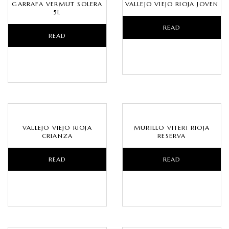
GARRAFA VERMUT SOLERA
VALLEJO VIEJO RIOJA JOVEN
5L
READ
READ
MORE
MORE
VALLEJO VIEJO RIOJA
MURILLO VITERI RIOJA
CRIANZA
RESERVA
READ
READ
MORE
MORE