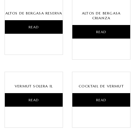
ALTOS DE BERGASA RESERVA
ALTOS DE BERGASA
CRIANZA
READ
READ
MORE
MORE
VERMUT SOLERA 1L
COCKTAIL DE VERMUT
READ
READ
MORE
MORE