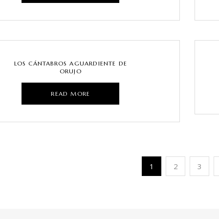
LOS CÁNTABROS AGUARDIENTE DE
ORUJO
READ MORE
1
2
3