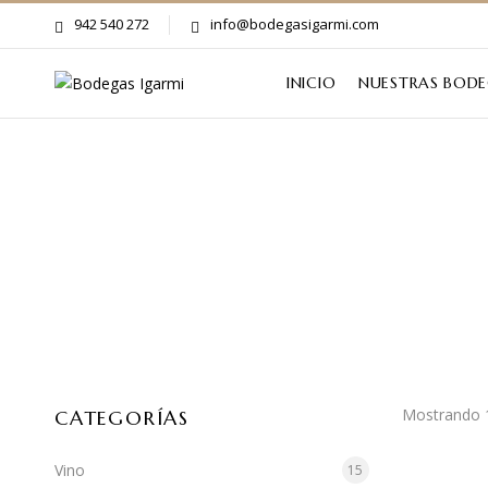
942 540 272
info@bodegasigarmi.com
INICIO
NUESTRAS BOD
Mostrando 1
CATEGORÍAS
Vino
15