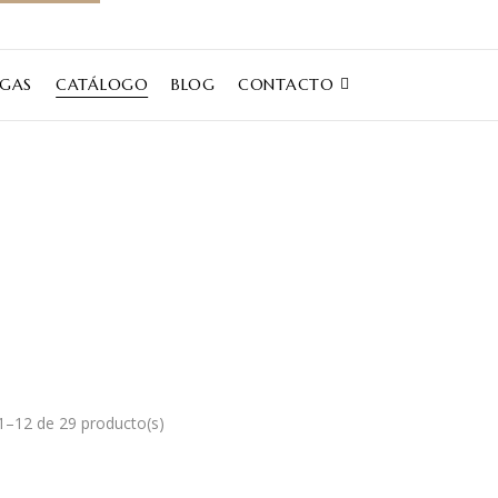
EGAS
CATÁLOGO
BLOG
CONTACTO
Catálogo
Inicio
Catálogo
–12 de 29 producto(s)