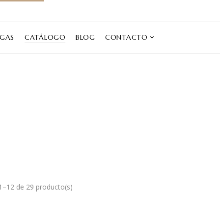
EGAS
CATÁLOGO
BLOG
CONTACTO
Catálogo
Inicio
Catálogo
–12 de 29 producto(s)