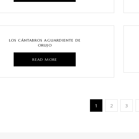
LOS CÁNTABROS AGUARDIENTE DE
ORUJO
READ MORE
1
2
3