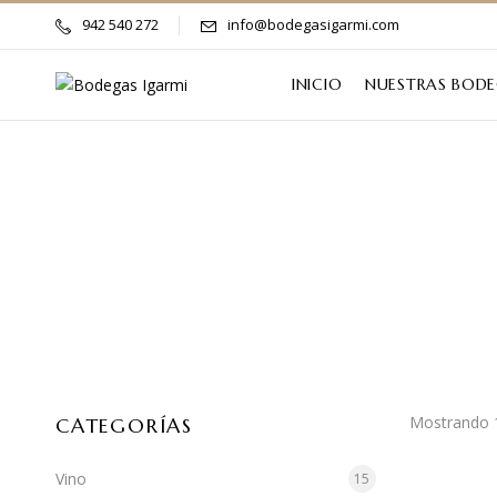
942 540 272
info@bodegasigarmi.com
INICIO
NUESTRAS BOD
Mostrando 1
CATEGORÍAS
Vino
15